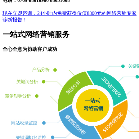
电话：0769-88010966 88051668
现在立即咨询，24小时内免费获得价值8800元的网络营销专家
诊断报告！
一站式网络营销服务
全心全意为协助客户成功