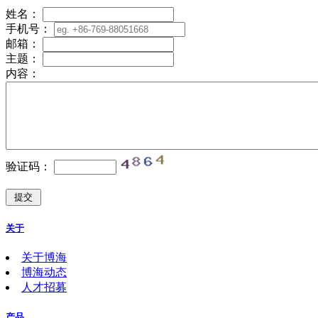
姓名：
手机号：
邮箱：
主题：
内容：
验证码：
关于
关于博海
博海动态
人才招募
产品