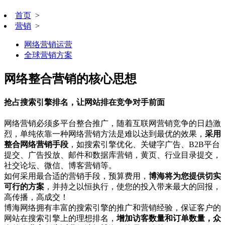
首页
>
营销
>
网络营销运营
全球营销方案
网络整合营销的核心思想
抢占搜索引擎排名，让网站排在竞争对手前面
网络营销必须多平台整合推广，随着互联网营销竞争的日趋激
烈，单纯依靠一种网络营销方法是难以达到最优的效果，
采用
整合网络营销手段
，如搜索引擎优化、关键字广告、B2B平台
提交、广告投放、邮件和数据库营销，黄页、行业目录提交，
社交论坛、微信、博客营销等。
如何采用最合适的营销手段，预算费用，
博海将为您提供切实
可行的方案
，并持之以恒执行，使您的投入带来最大的回报，
高传播，高成交！
博海网络拥有丰富的搜索引擎的推广和营销经验，保证客户的
网站在搜索引擎上的理想排名，
增加访客数量和订单数量，众