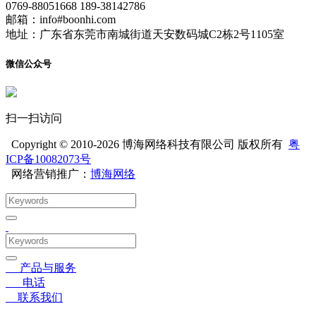
0769-88051668 189-38142786
邮箱：info#boonhi.com
地址：广东省东莞市南城街道天安数码城C2栋2号1105室
微信公众号
扫一扫访问
Copyright © 2010-2026 博海网络科技有限公司 版权所有
粤
ICP备10082073号
网络营销推广：
博海网络
〓
产品与服务
☎
电话
➤
联系我们