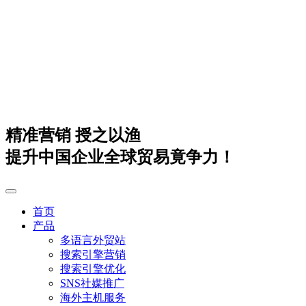
精准营销 授之以渔
提升中国企业全球贸易竟争力！
首页
产品
多语言外贸站
搜索引擎营销
搜索引擎优化
SNS社媒推广
海外主机服务