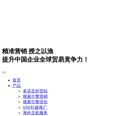
精准营销 授之以渔
提升中国企业全球贸易竟争力！
首页
产品
多语言外贸站
搜索引擎营销
搜索引擎优化
SNS社媒推广
海外主机服务