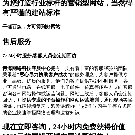
为您打造行业标杆的营销型网站，当然得
有严谨的建站标准
千锤百炼，方可得到好网站
售后服务
7×24小时服务,客服人员会定期回访
博海网络科技客服中心
拥有一支有着丰富的客服经验的团队，
秉承着
“尽心尽力协助客户成功”
的服务理念，为客户提供专
业、高效、优质的服务。他们为客户提供7×24小时服务，客
户可通过电话、在线客服、电子邮件、传真等多种方式向客服
咨询各种网站操作或运营问题。网站上线后，客服人员会定期
回访，并
提供专业的平台操作和网站运营培训
，通过现场实操
演练，电话视频复习，派发课程PPT与操作学习手册等方式帮
助企业快速掌握网络管理和运营知识。
现在立即咨询，
24小时
内免费获得
价值